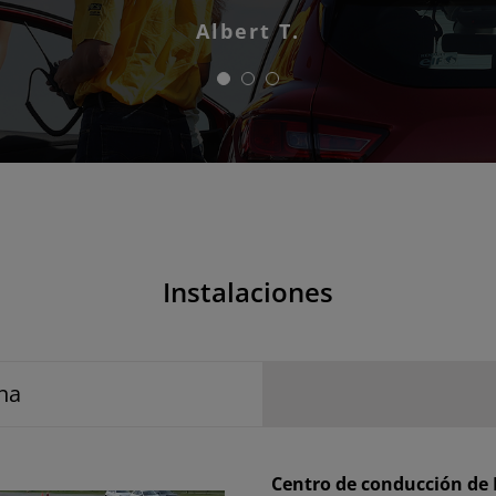
Albert T.
Instalaciones
na
Centro de conducción d