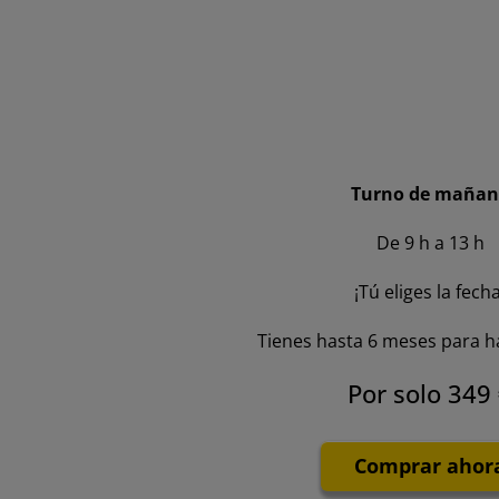
Turno de mañan
De 9 h a 13 h
¡Tú eliges la fecha
Tienes hasta 6 meses para h
Por solo 349
Comprar ahor