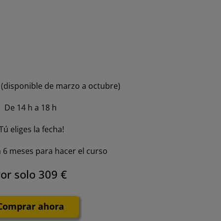
e
(disponible de marzo a octubre)
De 14 h a 18 h
¡Tú eliges la fecha!
 6 meses para hacer el curso
or solo 309 €
Comprar ahora