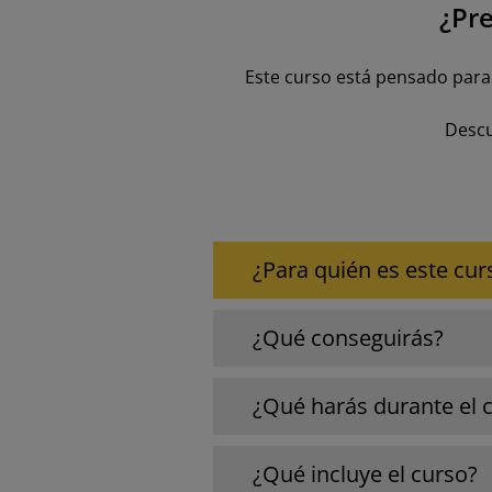
¿Pre
Este curso está pensado para
Descu
¿Para quién es este cur
¿Qué conseguirás?
¿Qué harás durante el 
¿Qué incluye el curso?