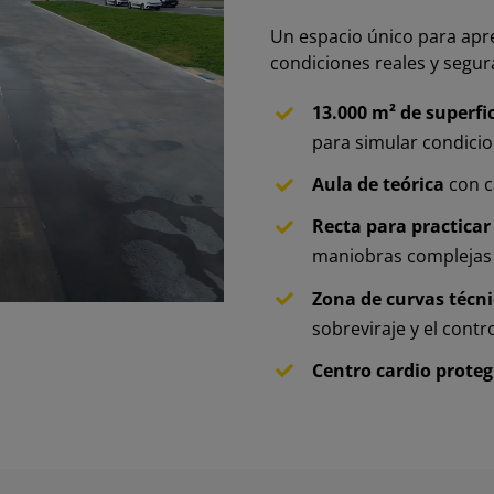
Un espacio único para apr
condiciones reales y segur
13.000 m² de superfic
para simular condici
Aula de teórica
con c
Recta para practica
maniobras complejas
Zona de curvas técn
sobreviraje y el contr
Centro cardio proteg