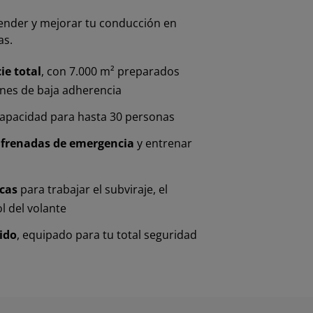
ender y mejorar tu conducción en
as.
ie total
, con 7.000 m² preparados
ones de baja adherencia
apacidad para hasta 30 personas
r frenadas de emergencia
y entrenar
icas
para trabajar el subviraje, el
ol del volante
ido
, equipado para tu total seguridad