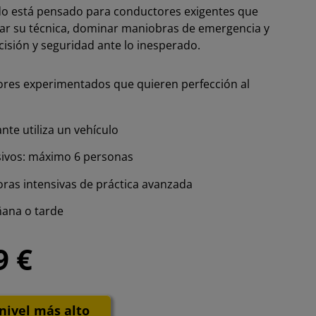
do está pensado para conductores exigentes que
ar su técnica, dominar maniobras de emergencia y
isión y seguridad ante lo inesperado.
res experimentados que quieren perfección al
nte utiliza un vehículo
sivos: máximo 6 personas
oras intensivas de práctica avanzada
ñana o tarde
9 €
nivel más alto