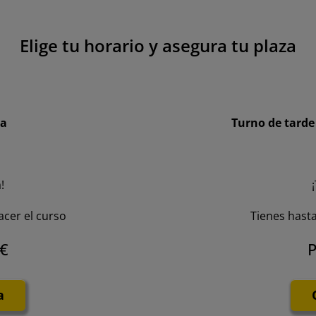
Elige tu horario y asegura tu plaza
a
Turno de tard
!
acer el curso
Tienes hasta
 €
P
a