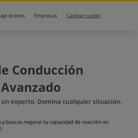
taje drones
Empresas
Canjear cupón
de Conducción
 Avanzado
un experto. Domina cualquier situación.
a y buscas mejorar tu capacidad de reacción en
?