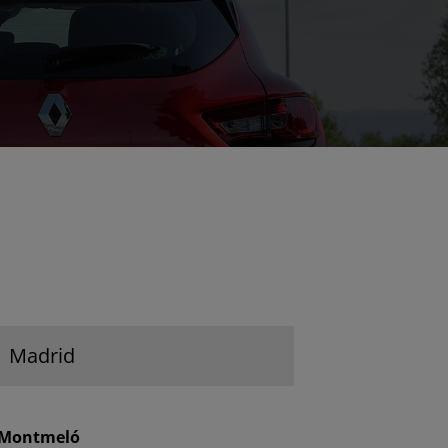
Madrid
e Montmeló