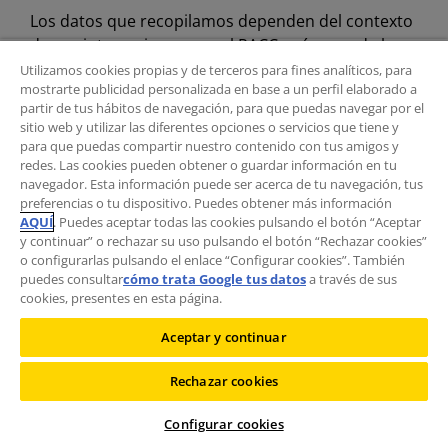
Los datos que recopilamos dependen del contexto
de sus interacciones con el RACC, así como de los
productos y servicios que decide contratar. Entre
Utilizamos cookies propias y de terceros para fines analíticos, para
mostrarte publicidad personalizada en base a un perfil elaborado a
los datos que recopilamos, se pueden incluir,
partir de tus hábitos de navegación, para que puedas navegar por el
nombres y datos de contacto, datos demográficos,
sitio web y utilizar las diferentes opciones o servicios que tiene y
datos de pago y credenciales de identificación.
para que puedas compartir nuestro contenido con tus amigos y
redes. Las cookies pueden obtener o guardar información en tu
También podemos obtener datos personales de
navegador. Esta información puede ser acerca de tu navegación, tus
preferencias o tu dispositivo. Puedes obtener más información
terceros, principalmente de:
AQUÍ
. Puedes aceptar todas las cookies pulsando el botón “Aceptar
y continuar” o rechazar su uso pulsando el botón “Rechazar cookies”
– Fuentes disponibles públicamente, como bases
o configurarlas pulsando el enlace “Configurar cookies”. También
de datos gubernamentales abiertas u otros datos
puedes consultar
cómo trata Google tus datos
a través de sus
cookies, presentes en esta página.
de dominio público.
– Agentes de datos de los que obtenemos datos
Aceptar y continuar
demográficos para complementar los datos que
recopilamos.
Rechazar cookies
¿Quién es el responsable del tratamiento de sus
Configurar cookies
datos?