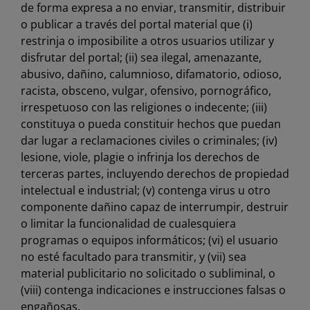
de forma expresa a no enviar, transmitir, distribuir
o publicar a través del portal material que (i)
restrinja o imposibilite a otros usuarios utilizar y
disfrutar del portal; (ii) sea ilegal, amenazante,
abusivo, dañino, calumnioso, difamatorio, odioso,
racista, obsceno, vulgar, ofensivo, pornográfico,
irrespetuoso con las religiones o indecente; (iii)
constituya o pueda constituir hechos que puedan
dar lugar a reclamaciones civiles o criminales; (iv)
lesione, viole, plagie o infrinja los derechos de
terceras partes, incluyendo derechos de propiedad
intelectual e industrial; (v) contenga virus u otro
componente dañino capaz de interrumpir, destruir
o limitar la funcionalidad de cualesquiera
programas o equipos informáticos; (vi) el usuario
no esté facultado para transmitir, y (vii) sea
material publicitario no solicitado o subliminal, o
(viii) contenga indicaciones e instrucciones falsas o
engañosas.