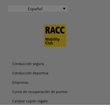
Español
Conducción segura
Conducción deportiva
Empresas
Curso de recuperación de puntos
Canjear cupón regalo