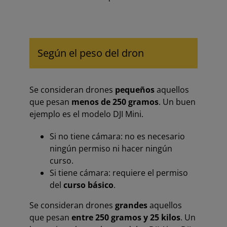
Según el peso del dron
Se consideran drones
pequeños
aquellos
que pesan
menos de 250 gramos
. Un buen
ejemplo es el modelo DJI Mini.
Si no tiene cámara: no es necesario
ningún permiso ni hacer ningún
curso.
Si tiene cámara: requiere el permiso
del
curso básico
.
Se consideran drones
grandes
aquellos
que pesan
entre 250 gramos y 25 kilos
. Un