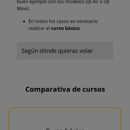
buen ejemplo son los modelos DJI Air o DJI
Mavic.
En todos los casos es necesario
realizar el
curso básico
.
Según dónde quieras volar
Comparativa de cursos