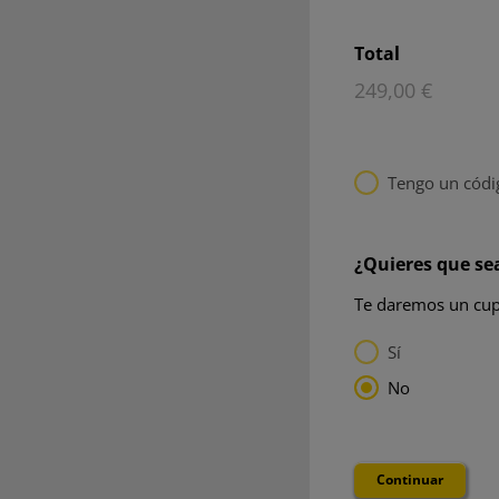
Total
Tengo un códi
¿Quieres que se
Te daremos un cupó
Sí
No