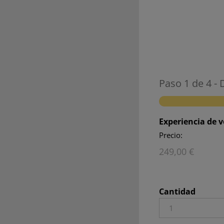
Skip
to
content
Paso
1
de
4
- 
Experiencia de v
Precio:
Cantidad