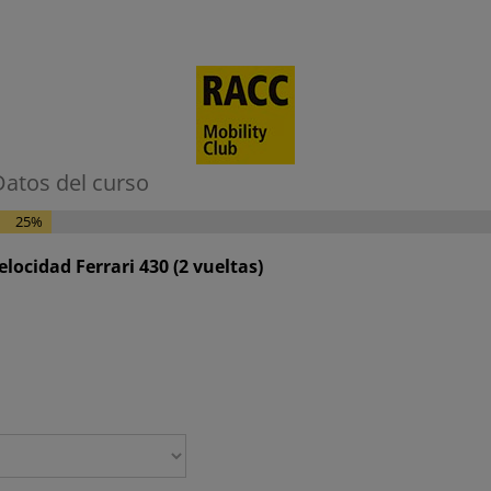
Datos del curso
25%
elocidad Ferrari 430 (2 vueltas)