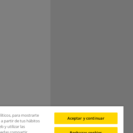
líticos, para mostrarte
Aceptar y continuar
a partir de tus hábitos
 y utilizar las
puedas compartir
Rechazar cookies